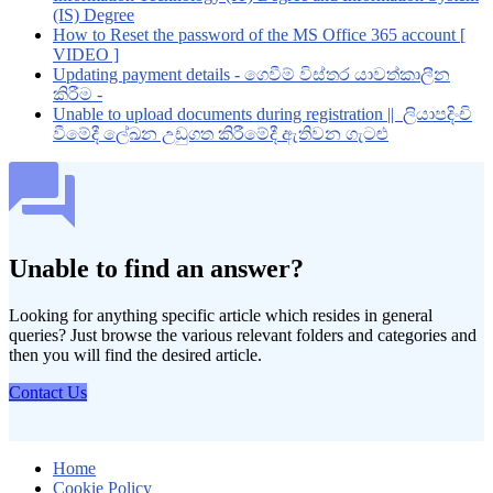
(IS) Degree
How to Reset the password of the MS Office 365 account [
VIDEO ]
Updating payment details - ගෙවීම් විස්තර යාවත්කාලීන
කිරීම -
Unable to upload documents during registration || ලියාපදිංචි
වීමේදී ලේඛන උඩුගත කිරීමේදී ඇතිවන ගැටළු
Unable to find an answer?
Looking for anything specific article which resides in general
queries? Just browse the various relevant folders and categories and
then you will find the desired article.
Contact Us
Home
Cookie Policy