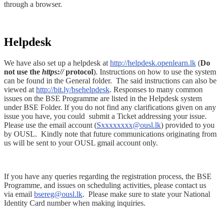
through a browser.
Helpdesk
We have also set up a helpdesk at
http://helpdesk.openlearn.lk
(
Do
not use the
https://
protocol
). Instructions on how to use the system
can be found in the General folder. The said instructions can also be
viewed at
http://bit.ly/bsehelpdesk
. Responses to many common
issues on the BSE Programme are listed in the Helpdesk system
under BSE Folder. If you do not find any clarifications given on any
issue you have, you could submit a Ticket addressing your issue.
Please use the email account (
Sxxxxxxxx@ousl.lk
) provided to you
by OUSL. Kindly note that future communications originating from
us will be sent to your OUSL gmail account
only
.
If you have any queries regarding the registration process, the BSE
Programme, and issues on scheduling activities, please contact us
via email
bsereg@ousl.lk
. Please make sure to state your National
Identity Card number when making inquiries.