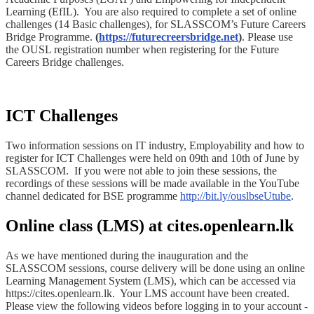
Learning (EfIL). You are also required to complete a set of online
challenges (14 Basic challenges), for SLASSCOM’s Future Careers
Bridge Programme.
(
https://futurecreersbridge.net
)
. Please use
the OUSL registration number when registering for the Future
Careers Bridge challenges.
ICT Challenges
Two information sessions on IT industry, Employability and how to
register for ICT Challenges were held on 09th and 10th of June by
SLASSCOM. If you were not able to join these sessions, the
recordings of these sessions will be made available in the YouTube
channel dedicated for BSE programme
http://bit.ly/ouslbseUtube
.
Online class (LMS) at cites.openlearn.lk
As we have mentioned during the inauguration and the
SLASSCOM sessions, course delivery will be done using an online
Learning Management System (LMS), which can be accessed via
https://cites.openlearn.lk. Your LMS account have been created.
Please view the following videos before logging in to your account -