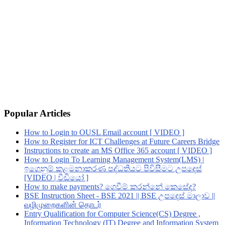
Popular Articles
How to Login to OUSL Email account [ VIDEO ]
How to Register for ICT Challenges at Future Careers Bridge
Instructions to create an MS Office 365 account [ VIDEO ]
How to Login To Learning Management System(LMS) |
ඉගෙනුම් කළමනාකරණ පද්ධතියට පිවිසීමට උපදෙස්
[VIDEO | වීඩියෝ ]
How to make payments? ගෙවීම් කරන්නේ කෙසේද?
BSE Instruction Sheet - BSE 2021 || BSE උපදෙස් මාලාව ||
வழிமுறைகளின் தொடர்
Entry Qualification for Computer Science(CS) Degree ,
Information Technology (IT) Degree and Information System